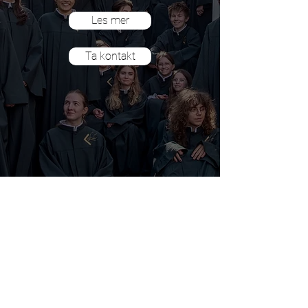
Les mer
Ta kontakt
OM OSS