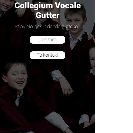
Collegium Vocale
Gutter
Et av Norges ledende guttekor.
Les mer
Ta kontakt