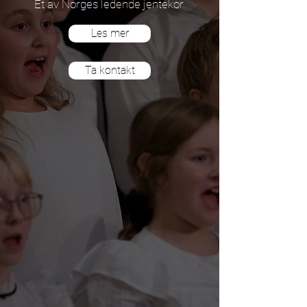
Et av Norges ledende jentekor.
Les mer
Ta kontakt