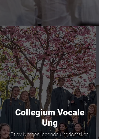
Collegium Vocale
Ung
Et av Norges ledende ungdomskor.