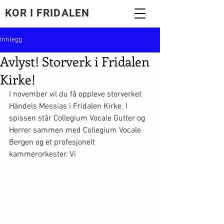
KOR I FRIDALEN
Innlegg
Avlyst! Storverk i Fridalen
Kirke!
I november vil du få oppleve storverket 
Händels Messias i Fridalen Kirke. I 
spissen står Collegium Vocale Gutter og 
Herrer sammen med Collegium Vocale 
Bergen og et profesjonelt 
kammerorkester. Vi