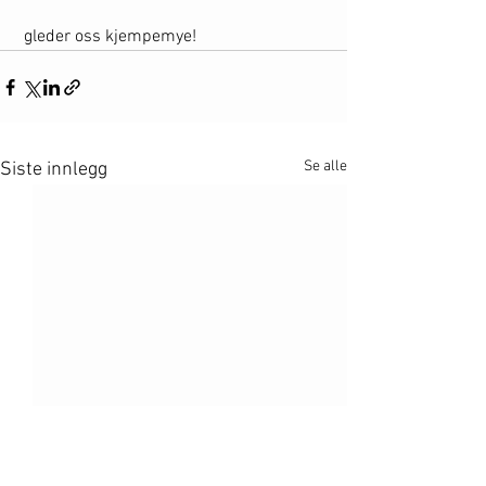
 gleder oss kjempemye! 
Se alle
Siste innlegg