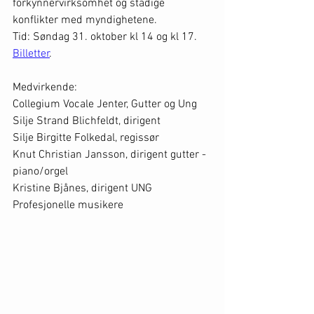
forkynnervirksomhet og stadige 
konflikter med myndighetene.
Tid: Søndag 31. oktober kl 14 og kl 17. 
Billetter
. 
Medvirkende:
Collegium Vocale Jenter, Gutter og Ung
Silje Strand Blichfeldt, dirigent
Silje Birgitte Folkedal, regissør
Knut Christian Jansson, dirigent gutter - 
piano/orgel
Kristine Bjånes, dirigent UNG
Profesjonelle musikere